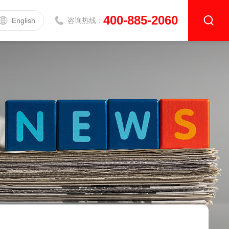
400-885-2060
English
咨询热线：
导热系数测定仪
升级款|DZDR-AS系列
基础款|DZDR-S系列
介电常数测试仪
介电常数测试仪DZ5001