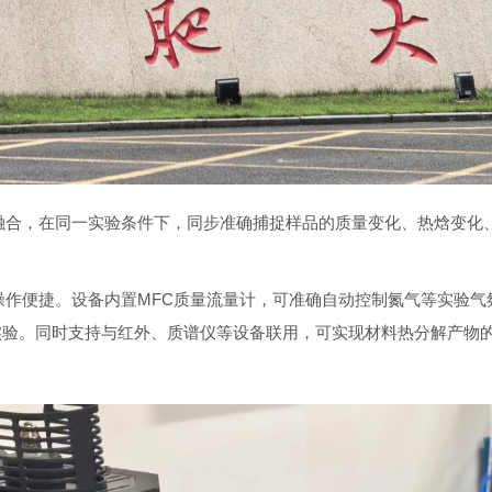
分析融合，在同一实验条件下，同步准确捕捉样品的质量变化、热焓变
仪，操作便捷。设备内置MFC质量流量计，可准确自动控制氮气等实验
实验。同时支持与红外、质谱仪等设备联用，可实现材料热分解产物