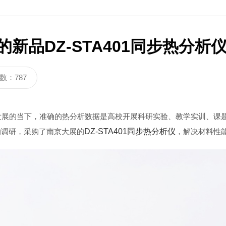
3320C
炭黑分散度检测仪DZ3900
新品DZ-STA401同步热分析
数：787
展的当下，准确的热分析数据是高校开展科研实验、教学实训、课
的调研，采购了南京大展的
DZ-STA401同步热分析仪
，解决材料性