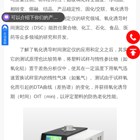
相转变、熔融、结晶、产品稳定性、固化/交联、氧化诱导
可以介绍下你们的产品么？
期等，都是氧化诱导时间测定仪的研究领域。氧化诱导时
间测定仪（DSC）能胜任聚合物、化工、石化、食品、医
药等众多领域的研究和开发。
了解了氧化诱导时间测定仪的应用和定义之后，其实
它的测试原理也比较简单，将塑料试样与惰性参比物（如
氧化铝）置于差热分析仪中，使其在一定温度下用氧气迅
速置换试样室内的惰性气体（如氮气）。测试由于试样氧
化而引起的DTA曲线（差热谱）的变化，并获得氧化诱导
期（时间）OIT（min)，以评定塑料的防热老化性能。