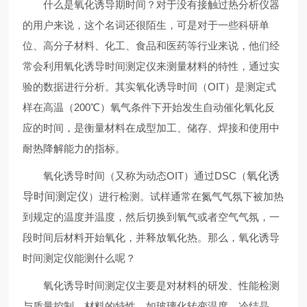
什么是氧化诱导期时间？对于没有接触过热分析仪器
的用户来说，这个名词还很陌生，可是对于一些科研单
位、高分子材料、化工、食品和医药等行业来说，他们经
常会利用氧化诱导时间测定仪来测量材料的特性，通过实
验的数据进行分析。其实氧化诱导时间（OIT）是测定式
样在高温（200℃）氧气条件下开始发生自动催化氧化反
应的时间，是衡量材料在成型加工、储存、焊接和使用中
耐热降解能力的指标。
氧化诱导时间（又称为动态OIT）通过DSC（
氧化诱
导时间测定仪
）进行检测。试样通常在氮气气氛下被加热
到规定的温度并温度，然后切换到氧气或者空气气氛，一
段时间后材料开始氧化，并释放氧化热。那么，氧化诱导
时间测定仪能测什么呢？
氧化诱导时间测定仪主要是对材料的研发、性能检测
与质量控制。材料的特性，如玻璃化转变温度、冷结晶、