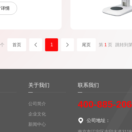
3320C
炭黑分散度检测仪DZ3900
仪的价格、品牌和厂家等信
看详情
400-885-2060。
个
首页
1
尾页
第
1
页
跳转到
务
关于我们
联系我们
400-885-20
公司简介
企业文化
公司地址：
新闻中心
南京市江宁区吉印大道311