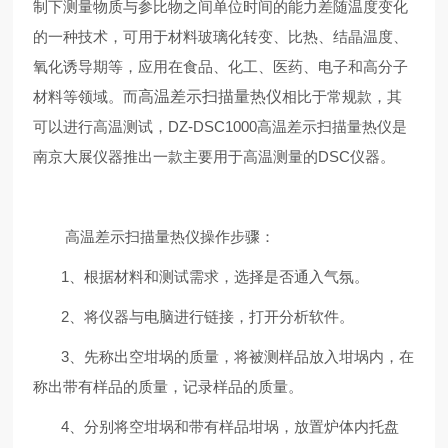
制下测量物质与参比物之间单位时间的能力差随温度变化
的一种技术，可用于材料玻璃化转变、比热、结晶温度、
氧化诱导期等，应用在食品、化工、医药、电子和高分子
材料等领域。而
高温差示扫描量热仪
相比于常规款，其
可以进行高温测试，DZ-DSC1000高温差示扫描量热仪是
南京大展仪器推出一款主要用于高温测量的DSC仪器。
高温差示扫描量热仪操作步骤：
1、根据材料和测试需求，选择是否通入气氛。
2、将仪器与电脑进行链接，打开分析软件。
3、先称出空坩埚的质量，将被测样品放入坩埚内，在
称出带有样品的质量，记录样品的质量。
4、分别将空坩埚和带有样品坩埚，放置炉体内托盘