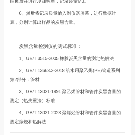
结束后在进行冷却称重，记录质量M3。
6、然后将记录质量输入到仪器屏幕，进行数据计
算，分别计算出样品的炭黑含量。
炭黑含量检测仪的测试标准：
1、GB/T 3515-2005 橡胶炭黑含量的测定热解法
2、GB/T 13663.2-2018 给水用聚乙烯(PE)管道系列
第2部分：管材
3、GB/T 13021-1991 聚乙烯管材和管件炭黑含量的
测定（热失重法）标准
4、GB/T 13021-2023 聚烯烃管材和管件炭黑含量的
测定煅烧和热解法