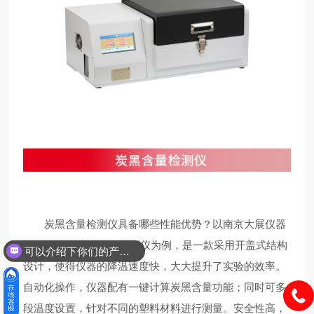
炭黑含量检测仪具备哪些性能优势？以南京大展仪器
的DZ3500S炭黑含量检测仪为例，是一款采用开盖式结构
可以介绍下你们的产品么？
设计，使得仪器的降温速度快，大大提升了实验的效率。
自动化操作，仪器配有一键计算炭黑含量功能；同时可多
段温度设置，针对不同的塑料材料进行测量。安全性高，