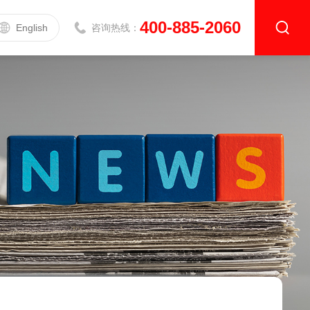
400-885-2060
English
咨询热线：
导热系数测定仪
升级款|DZDR-AS系列
基础款|DZDR-S系列
介电常数测试仪
介电常数测试仪DZ5001