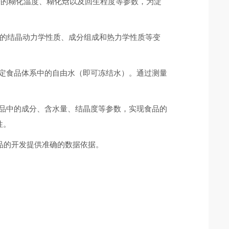
粉的糊化温度、糊化焓以及回生程度等参数，为淀
的结晶动力学性质、成分组成和热力学性质等变
定食品体系中的自由水（即可冻结水）。通过测量
品中的成分、含水量、结晶度等参数，实现食品的
定性。
品的开发提供准确的数据依据。