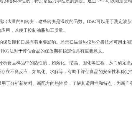
粉的结构和性质，特别是热力学性质的测定。通过DSC可以测定淀
出大量的相转变，这些转变是温度的函数。DSC可以用于测定油脂
中的应用，以便于控制油脂加工质量。
保质期和口感有着重要影响。差示扫描量热仪热分析技术可用来测
这种方法对于评估食品的保质期和稳定性具有重要意义。
析食品样品中的热性质，如熔化、结晶、固化等过程，从而确定食
是否存在不良反应，如氧化、水解等，有助于评估食品的安全性和稳
以用于分析新材料、新配方的热性质，了解其适用性和特点，为新产