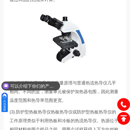
(2).保护型热流热导仪的测量原理与普通热流热导仪几乎
可以介绍下你们的产品么？
相同。不同的是，测量单元被保护加热器包围，因此测量
温度范围和热导率范围更宽。
(3).防护型热板热导仪热板热导仪或防护型热板热导仪的
工作原理类似于利用热板和冷板的热流热导仪。热源位于
相同材料的两个样品之间。用两个试样获得上下方向对称