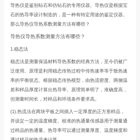
导热仪是鉴别钻石和仿钻石的专用仪器。导热仪是根据宝
石的热导率设计制造的，是一种有特定用途的鉴定仪器。
那么导热仪导热系数测量方法有哪些？
导热仪导热系数测量方法有哪些？
1.稳态法
稳态法是测量保温材料导热系数的经典方法，至今仍被广
泛使用。原理是利用稳态传热过程中传热速率等于散热速
率的平衡状态。根据稳态传热模型，由热流密度、两侧温
差和样品厚度计算出热导率。原理简单明了，准确度高，
但测量时间长，对样品和环境条件要求高。
(1).热流法在两块平板之间插入一定厚度的正方形样品，
并设定一定的温度梯度。校准的热通量传感器用于测量通
过样品的热通量。热导率可以通过测量厚度、温度梯度和
通过样品的热流来计算。