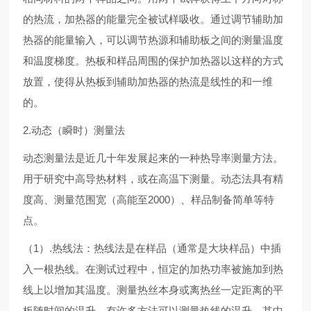
的热流，加热器的能量完全被试样吸收。通过调节辅助加
热器的能量输入，可以调节热源和辅助板之间的测量温度
和温度梯度。热板和样品周围的保护加热器以这样的方式
放置，使得从热板到辅助加热器的热流是线性的和一维
的。
2.动态（瞬时）测量法
动态测量法是近几十年发展起来的一种热导率测量方法。
用于研究中高导热材料，或在高温下测量。动态法具有精
度高、测量范围宽（高能至2000）、样品制备简单等特
点。
（1）.热线法：热线法是在样品（通常是大块样品）中插
入一根热线。在测试过程中，恒定的加热功率被施加到热
线上以增加其温度。测量热丝本身或离热丝一定距离的平
板随时间的温升。有许多方法可以测量热线的温升。其中