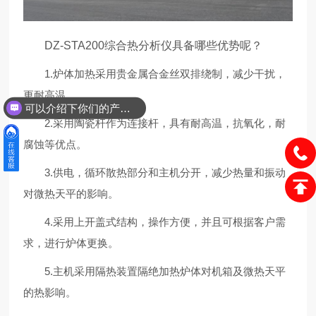
DZ-STA200综合热分析仪具备哪些优势呢？
1.炉体加热采用贵金属合金丝双排绕制，减少干扰，
更耐高温。
可以介绍下你们的产品么？
2.采用陶瓷杆作为连接杆，具有耐高温，抗氧化，耐
腐蚀等优点。
3.供电，循环散热部分和主机分开，减少热量和振动
对微热天平的影响。
4.采用上开盖式结构，操作方便，并且可根据客户需
求，进行炉体更换。
5.主机采用隔热装置隔绝加热炉体对机箱及微热天平
的热影响。