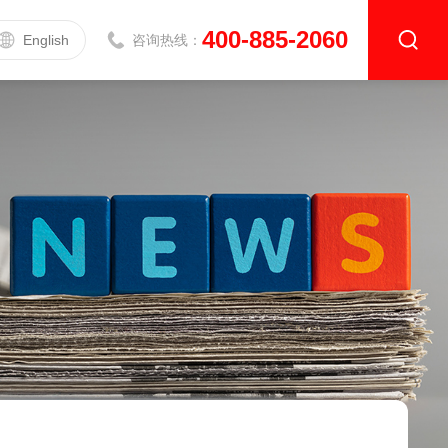
400-885-2060
English
咨询热线：
导热系数测定仪
升级款|DZDR-AS系列
基础款|DZDR-S系列
介电常数测试仪
介电常数测试仪DZ5001