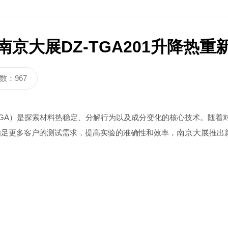
3320C
炭黑分散度检测仪DZ3900
京大展DZ-TGA201升降热重
数：967
A）是探索材料热稳定、分解行为以及成分变化的核心技术。随着
满足更多客户的测试需求，提高实验的准确性和效率，
南京大展
推出