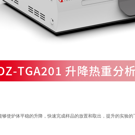
，能够使炉体平稳的升降，快速完成样品的放置和取出，提升的实验