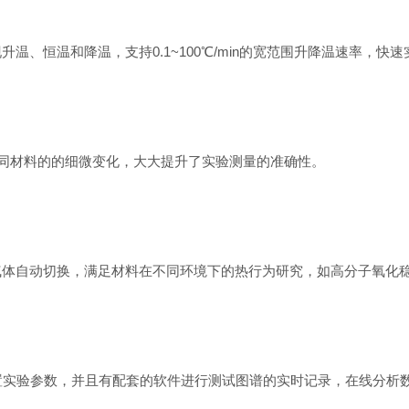
现升温、恒温和降温，支持0.1~100℃/min的宽范围升降温速率，
捕捉不同材料的的细微变化，大大提升了实验测量的准确性。
自动切换，满足材料在不同环境下的热行为研究，如高分子氧化稳
实验参数，并且有配套的软件进行测试图谱的实时记录，在线分析