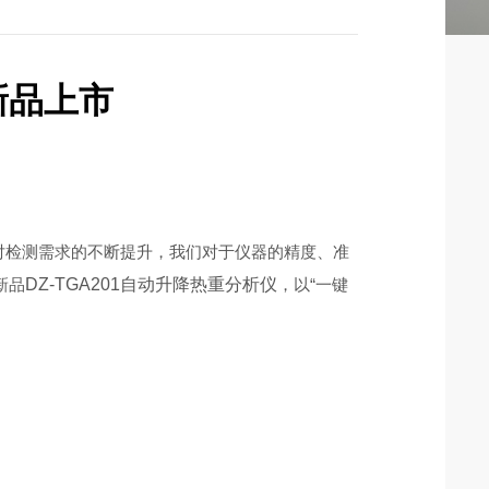
新品上市
对检测需求的不断提升，我们对于仪器的精度、准
新品
DZ-TGA201自动升降热重分析仪
，以“一键