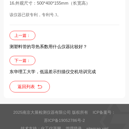
16.外观尺寸：500*400*155mm（长宽高）
该仪器已获专利，专利号.3。
上一篇：
测塑料管的导热系数用什么仪器比较好？
下一篇：
东华理工大学，低温差示扫描仪交机培训完成
返回列表
2025南京大展检测仪器有限公司 版权所有 ICP备案号：
苏ICP备19052786号-2
技术支持：
化工仪器网
管理登录
sitemap.xml