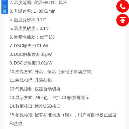
2. 温度范围: 室温~800℃ 风冷
3. 升温速率: 1~80℃/min
4. 温度分辨率:0.1℃
5. 温度灵敏度：0.1℃
6. 重复性偏差：优于1%
7. DSC噪声: 0.01μW
8. DSC解析度:0.01μW
9. DSC灵敏度: 0.01μW
10.控温方式: 升温、恒温（全程序自动控制）
11.曲线扫描: 升温扫描
12.气氛控制: 仪器自动切换
13.显示方式: 24bit色，7寸 LCD触摸屏显示
14.数据接口: 标准USB接口
15.参数标准: 配有标准物质（锡），用户可自行校正温度
和热焓