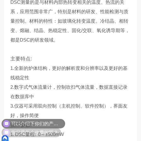
DSC测量的是与材料内部热转变相关的温度、热流的关
系，应用范围非常广，特别是材料的研发、性能检测与质
量控制。材料的特性：如玻璃化转变温度。冷结晶、相转
变、熔融、结晶、热稳定性、固化/交联、氧化诱导期等，
都是DSC的研发领域。
主要特点:
1.全新的炉体结构，更好的解析度和分辨率以及更好的基
线稳定性
2.数字式气体流量计，控制吹扫气体流量，数据直接记录
在数据库中
3.仪器可采用双向控制（主机控制、软件控制），界面友
好，操作简便
可以介绍下你们的产品么？
技术参数:
你们是怎么收费的呢？
1. DSC量程: 0～±500mW