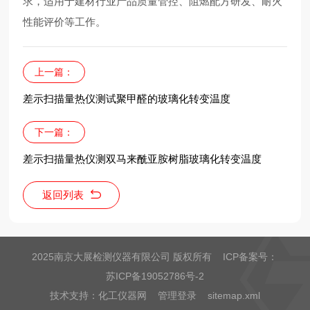
求，适用于建材行业产品质量管控、阻燃配方研发、耐火
性能评价等工作。
上一篇：
差示扫描量热仪测试聚甲醛的玻璃化转变温度
下一篇：
差示扫描量热仪测双马来酰亚胺树脂玻璃化转变温度
返回列表
2025南京大展检测仪器有限公司 版权所有 ICP备案号：
苏ICP备19052786号-2
技术支持：
化工仪器网
管理登录
sitemap.xml