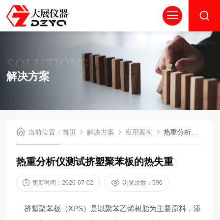
SOLUTIONS
解决方案
当前位置：
首页
解决方案
应用案例
热重分析仪测试挤塑聚苯板的热失重
热重分析仪测试挤塑聚苯板的热失重
更新时间：2026-07-02
浏览次数：590
挤塑聚苯板（XPS）是以聚苯乙烯树脂为主要原料，添