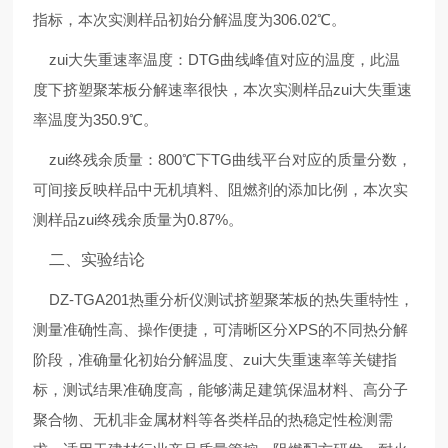
指标，本次实测样品初始分解温度为306.02℃。
zui大失重速率温度：DTG曲线峰值对应的温度，此温
度下挤塑聚苯板分解速率很快，本次实测样品zui大失重速
率温度为350.9℃。
zui终残余质量：800℃下TG曲线平台对应的质量分数，
可间接反映样品中无机填料、阻燃剂的添加比例，本次实
测样品zui终残余质量为0.87%。
二、实验结论
DZ-TGA201热重分析仪测试挤塑聚苯板的热失重特性，
测量准确性高、操作便捷，可清晰区分XPS的不同热分解
阶段，准确量化初始分解温度、zui大失重速率等关键指
标，测试结果准确度高，能够满足建筑保温材料、高分子
聚合物、无机非金属材料等各类样品的热稳定性检测需