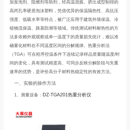
加发泡剂、阻燃剂等助剂，经高温混炼、挤出成型制得的
高闭孔率硬质泡沫塑料，凭借优异的保温隔热性、高抗压
强度、低吸水率等特点，被广泛应用于建筑外墙保温、冷
链物流保温、路基防潮等领域。传统测试材料耐热性的方
法多依赖外观观察或单一温度下的质量损失统计，难以准
确量化材料在不同温度区间的分解规律。热重分析法
（TGA）可在程序控温条件下连续记录样品质量随温度/时
间的变化，具有测试精度高、可同步反映分解阶段与失重
速率的优势，是评价高分子材料热稳定性的有效方法。
一、实验的操作方法
1、测量设备：
DZ-TGA201热重分析仪