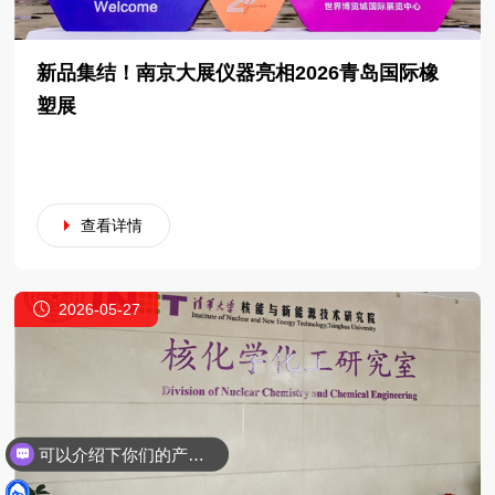
新品集结！南京大展仪器亮相2026青岛国际橡
塑展
查看详情
2026-05-27
可以介绍下你们的产品么？