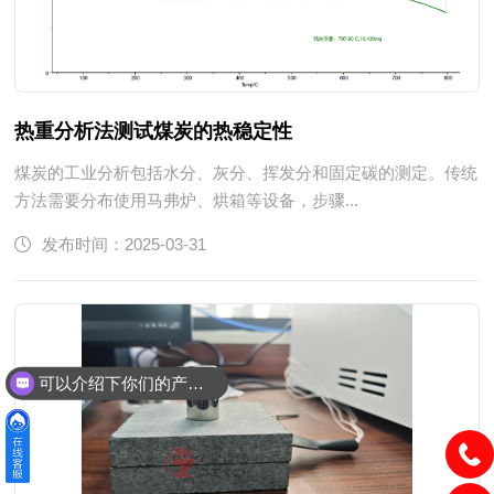
热重分析法测试煤炭的热稳定性
煤炭的工业分析包括水分、灰分、挥发分和固定碳的测定。传统
方法需要分布使用马弗炉、烘箱等设备，步骤...
发布时间：2025-03-31
可以介绍下你们的产品么？