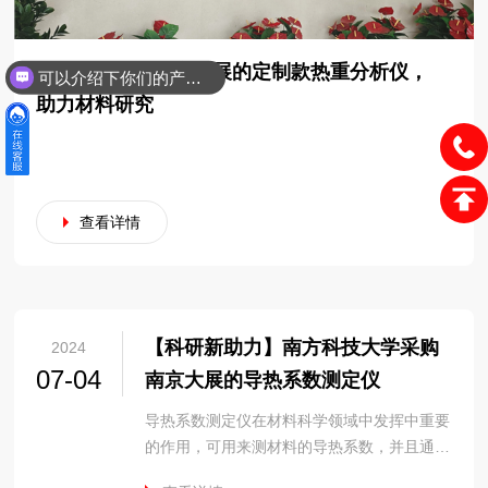
清华大学采购南京大展的定制款热重分析仪，
可以介绍下你们的产品么？
助力材料研究
查看详情
【科研新助力】南方科技大学采购
2024
07-04
南京大展的导热系数测定仪
导热系数测定仪在材料科学领域中发挥中重要
的作用，可用来测材料的导热系数，并且通过
测量的数据可以分...