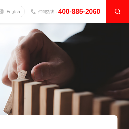
400-885-2060
English
咨询热线：
导热系数测定仪
升级款|DZDR-AS系列
基础款|DZDR-S系列
介电常数测试仪
介电常数测试仪DZ5001