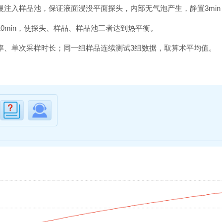
慢注入样品池，保证液面浸没平面探头，内部无气泡产生，静置3mi
10min，使探头、样品、样品池三者达到热平衡。
率、单次采样时长；同一组样品连续测试3组数据，取算术平均值。