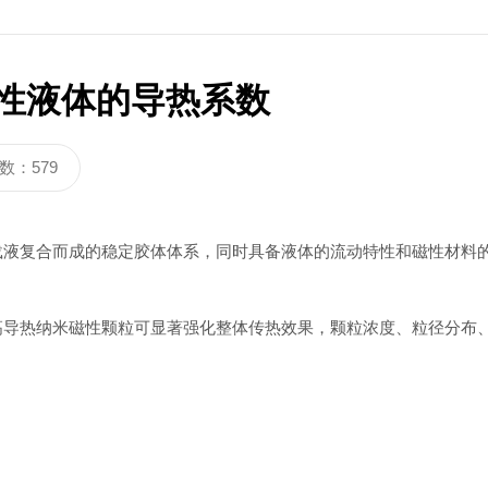
3320C
炭黑分散度检测仪DZ3900
性液体的导热系数
数：579
液复合而成的稳定胶体体系，同时具备液体的流动特性和磁性材料
导热纳米磁性颗粒可显著强化整体传热效果，颗粒浓度、粒径分布