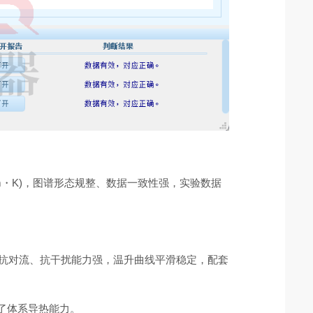
W/(m・K)，图谱形态规整、数据一致性强，实验数据
仪抗对流、抗干扰能力强，温升曲线平滑稳定，配套
化了体系导热能力。