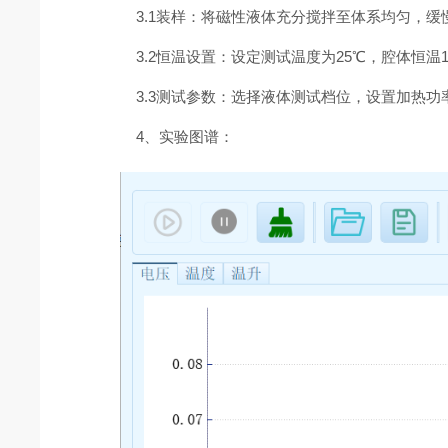
3.1装样：将磁性液体充分搅拌至体系均匀，缓
3.2恒温设置：设定测试温度为25℃，腔体恒温
3.3测试参数：选择液体测试档位，设置加热功
4、实验图谱：