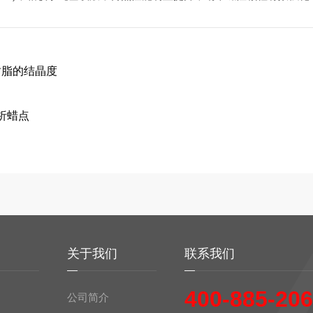
树脂的结晶度
析蜡点
务
关于我们
联系我们
400-885-20
公司简介