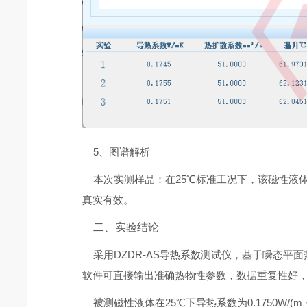
5、图谱解析
本次实测样品：在25℃标准工况下，该磁性液体导热系数
真实有效。
二、实验结论
采用DZDR-AS导热系数测试仪，基于瞬态平
软件可直接输出准确热物性参数，数据重复性好
被测磁性液体在25℃下导热系数为0.1750W